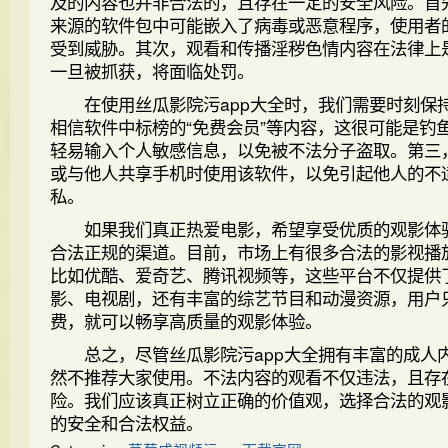
及的内容也并非合法的，且存在一定的安全风险。首
来源的软件包中可能嵌入了病毒或恶意程序，使用者
受到威胁。其次，观看和传播淫秽色情内容在法律上
一旦被抓获，将面临处罚。
在使用丝瓜影院污app大全时，我们需要时刻保
相信软件中标榜的“免费会员”等内容，这很可能是钓
轻易输入个人敏感信息，以免被不法分子盗取。第三
或与他人共享手机时使用该软件，以免引起他人的不
私。
如果我们真正热爱电影，希望享受优质的观影体
合法正规的渠道。目前，市场上有很多合法的影视播
比如优酷、爱奇艺、腾讯视频等，这些平台不仅提供
影、电视剧，还有丰富的综艺节目和动漫资源，用户
费，就可以畅享高质量的观影体验。
总之，尽管丝瓜影院污app大全拥有丰富的成人
然不推荐大家使用。不法内容的观看不仅违法，且存
险。我们应该真正树立正确的价值观，选择合法的观
的安全和合法权益。