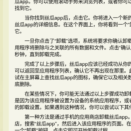
瓜app。你可以使用滚动手势来浏览列表，或者你可
找到它。
当你找到丝瓜app后，点击它。你将进入一个新
丝瓜app的详细信息。在这个界面上，你将看到一个“
它。
一旦你点击了“卸载”选项，系统将要求你确认卸
用程序将删除与之关联的所有数据和文件。点击“确认
秒钟，直到卸载完成。
完成了以上步骤后，丝瓜app应该已经成功从你
可以返回至应用程序列表，确认它不再出现在那里。
试在主屏幕上查找丝瓜app的图标，确保它以及相关
底删除。
在某些情况下，你可能无法通过以上步骤成功卸载
是因为该应用程序被设置为设备的系统应用程序，或
的卸载设置。如果遇到这种情况，你可以尝试以下其
第一种方法是通过手机的应用商店卸载丝瓜app
店，搜索“丝瓜app”，然后进入该应用程序的页面。
一个“卸载”按钮，点击它即可开始卸载过程。