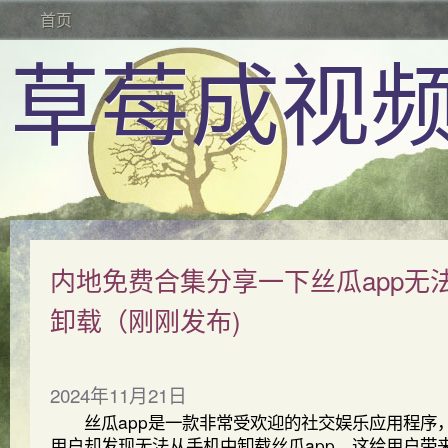
首页
草莓成视频
内地免费合集分享一下丝瓜app无
卸载（刚刚发布)
2024年11月21日
丝瓜app是一款非常受欢迎的社交娱乐应用程序
用户却发现无法从手机中卸载丝瓜app，这给用户带