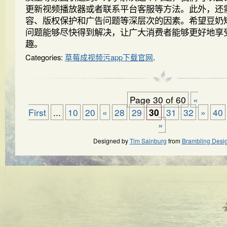
更新视频播放器或者联系平台客服等方法。此外，还
容、版权保护和广告问题等深层次的因素。希望豆奶
问题能够尽快得到解决，让广大消费者能够更好地享
趣。
Categories:
草莓成视频污app下载官网
.
Page 30 of 60
«
First
...
10
20
«
28
29
30
31
32
»
40
»
Designed by
Tim Sainburg
from
Brambling Desi