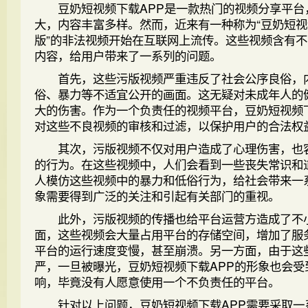
豆奶短视频下载APP是一款热门的视频分享平台
大，内容丰富多样。然而，近来有一种称为“豆奶短视
版”的非法视频开始在互联网上流传。这些视频含有
内容，给用户带来了一系列的问题。
首先，这些污版视频严重违反了社会公序良俗，
俗、暴力等不适宜公开的画面。这无疑对未成年人的
大的伤害。作为一个负责任的视频平台，豆奶短视频下
对这些不良视频的审核和过滤，以保护用户的合法权
其次，污版视频不仅对用户造成了心理伤害，也
的行为。在这些视频中，人们会看到一些丧失常识和
人模仿这些视频中的暴力和低俗行为，给社会带来一
象需要得到广泛的关注和引起有关部门的重视。
此外，污版视频的传播也给平台运营方造成了不
面，这些视频会大量占用平台的存储空间，增加了服
平台的运行速度变慢，甚至崩溃。另一方面，由于这
严，一旦被曝光，豆奶短视频下载APP的形象也会受
响，毕竟没有人愿意使用一个不负责任的平台。
针对以上问题，豆奶短视频下载APP需要采取一